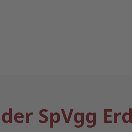
s der SpVgg E