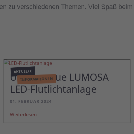
ionen zu verschiedenen Themen. Viel Spaß beim
AKTUELLE
Unsere neue LUMOSA
INFORMATIONEN
LED-Flutlichtanlage
01. FEBRUAR 2024
Weiterlesen