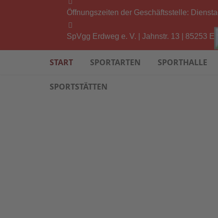
Öffnungszeiten der Geschäftsstelle: Diensta
SpVgg Erdweg e. V. | Jahnstr. 13 | 85253 E
START
SPORTARTEN
SPORTHALLE
SPORTSTÄTTEN