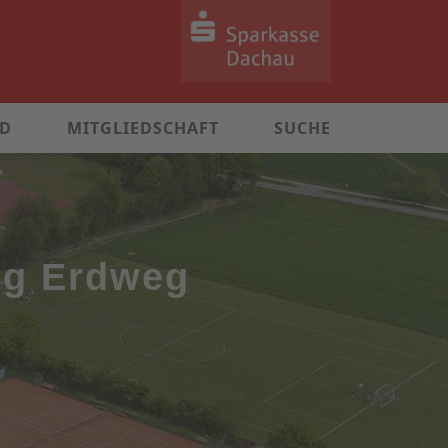
ND
MITGLIEDSCHAFT
SUCHE
gg Erdweg