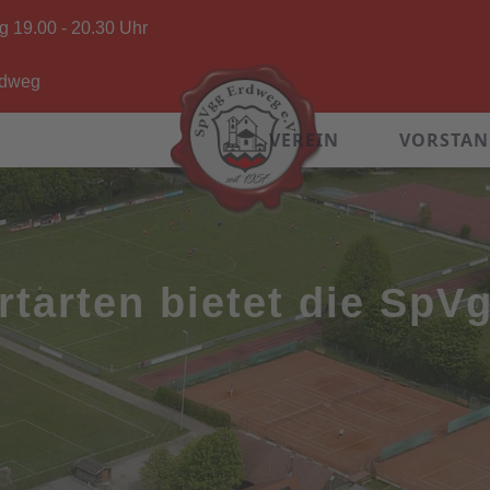
g 19.00 - 20.30 Uhr
rdweg
VEREIN
VORSTA
rtarten bietet die SpV