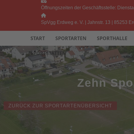
Öffnungszeiten der Geschäftsstelle: Diensta
SpVgg Erdweg e. V. | Jahnstr. 13 | 85253 E
START
SPORTARTEN
SPORTHALLE
SPORTSTÄTTEN
Zehn Spo
ZURÜCK ZUR SPORTARTENÜBERSICHT